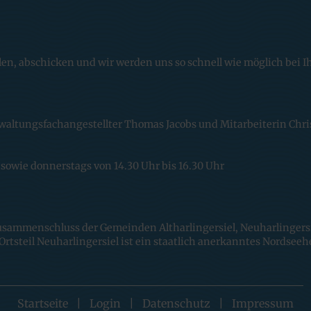
llen, abschicken und wir werden uns so schnell wie möglich bei 
rwaltungsfachangestellter Thomas Jacobs und Mitarbeiterin Chr
 sowie donnerstags von 14.30 Uhr bis 16.30 Uhr
Zusammenschluss der Gemeinden Altharlingersiel, Neuharlingersi
Ortsteil Neuharlingersiel ist ein staatlich anerkanntes Nordseeh
Startseite
|
Login
|
Datenschutz
|
Impressum