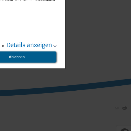
ch nicht mehr alle Funktionalitäten
Details anzeigen
Ablehnen