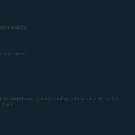
Ihnen melden.
istina Harms
el und Ostbense gebildet und besteht aus den Ortsteilen
eilbad.