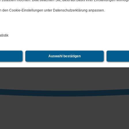
 zulassen möchten. Bitte beachten Sie, dass auf Basis Ihrer Einstellungen womögli
 in den Cookie-Einstellungen unter Datenschutzerklärung anpassen.
tistik
Auswahl bestätigen