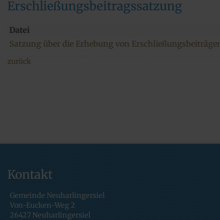
Erschließungsbeitragssatzung
Datei
Satzung über die Erhebung von Erschließungsbeiträge
zurück
Kontakt
Gemeinde Neuharlingersiel
Von-Eucken-Weg 2
26427 Neuharlingersiel