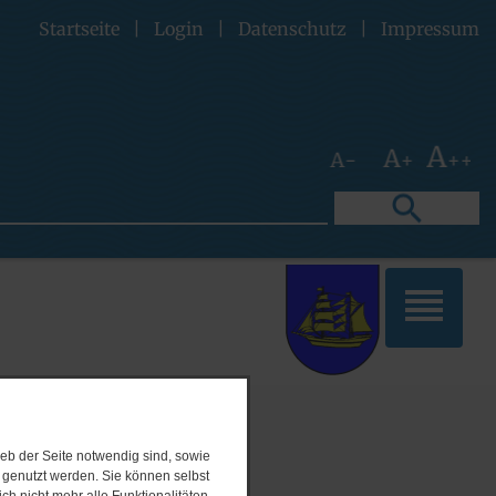
Startseite
|
Login
|
Datenschutz
|
Impressum
eb der Seite notwendig sind, sowie
e genutzt werden. Sie können selbst